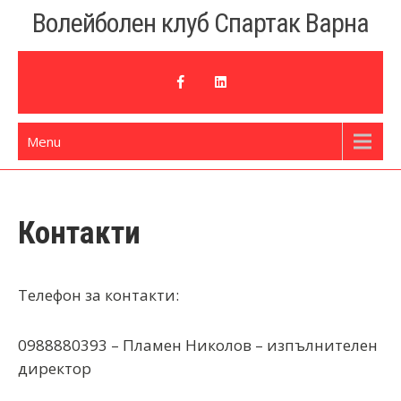
Skip
Волейболен клуб Спартак Варна
to
content
Menu
Контакти
Телефон за контакти:
0988880393 – Пламен Николов – изпълнителен
директор