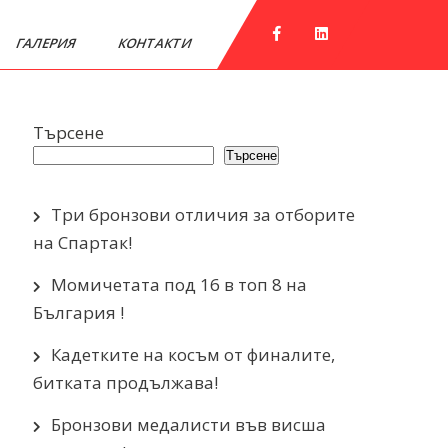
ГАЛЕРИЯ
КОНТАКТИ
Търсене
Търсене
Три бронзови отличия за отборите
на Спартак!
Момичетата под 16 в топ 8 на
България !
Кадетките на косъм от финалите,
битката продължава!
Бронзови медалисти във висша