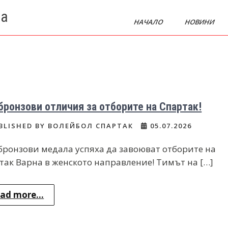
на
НАЧАЛО
НОВИНИ
бронзови отличия за отборите на Спартак!
BLISHED BY ВОЛЕЙБОЛ СПАРТАК
05.07.2026
бронзови медала успяха да завоюват отборите на
так Варна в женското направление! Тимът на […]
ad more...