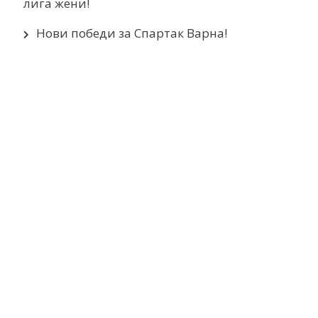
лига жени!
Нови победи за Спартак Варна!