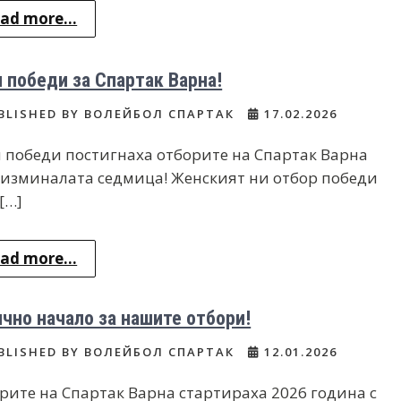
ad more...
 победи за Спартак Варна!
BLISHED BY ВОЛЕЙБОЛ СПАРТАК
17.02.2026
 победи постигнаха отборите на Спартак Варна
 изминалата седмица! Женският ни отбор победи
[…]
ad more...
чно начало за нашите отбори!
BLISHED BY ВОЛЕЙБОЛ СПАРТАК
12.01.2026
рите на Спартак Варна стартираха 2026 година с