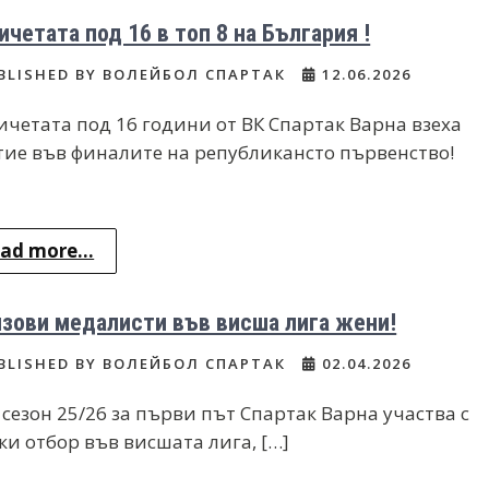
четата под 16 в топ 8 на България !
BLISHED BY ВОЛЕЙБОЛ СПАРТАК
12.06.2026
четата под 16 години от ВК Спартак Варна взеха
тие във финалите на републикансто първенство!
ad more...
зови медалисти във висша лига жени!
BLISHED BY ВОЛЕЙБОЛ СПАРТАК
02.04.2026
 сезон 25/26 за първи път Спартак Варна участва с
ки отбор във висшата лига, […]