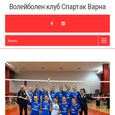
Skip
Волейболен клуб Спартак Варна
to
content
Menu