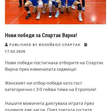
Нови победи за Спартак Варна!
PUBLISHED BY ВОЛЕЙБОЛ СПАРТАК
17.02.2026
Нови победи постигнаха отборите на Спартак
Варна през изминалата седмица!
Женският ни отбор победи като гост
категорично с 3:0 гейма тима на Етрополе!
Нашите момичета диктуваха играта през
първите две части. През третата гостите