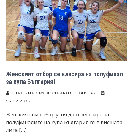
Женският отбор се класира на полуфинал
за купа България!
PUBLISHED BY ВОЛЕЙБОЛ СПАРТАК
16.12.2025
Женският ни отбор успя да се класира за
полуфиналите на купа България във висшата
лига […]