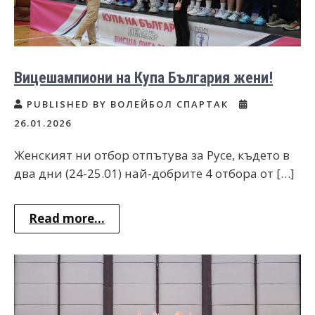
Вицешампиони на Купа България жени!
PUBLISHED BY ВОЛЕЙБОЛ СПАРТАК
26.01.2026
Женският ни отбор отпътува за Русе, където в
два дни (24-25.01) най-добрите 4 отбора от […]
Read more...