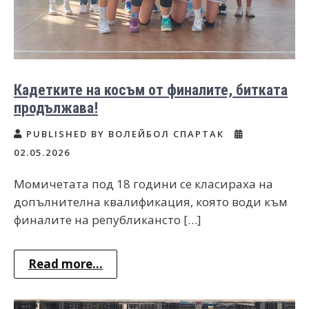
Кадетките на косъм от финалите, битката
продължава!
PUBLISHED BY ВОЛЕЙБОЛ СПАРТАК
02.05.2026
Момичетата под 18 години се класираха на
допълнителна квалификация, която води към
финалите на републикансто […]
Read more...