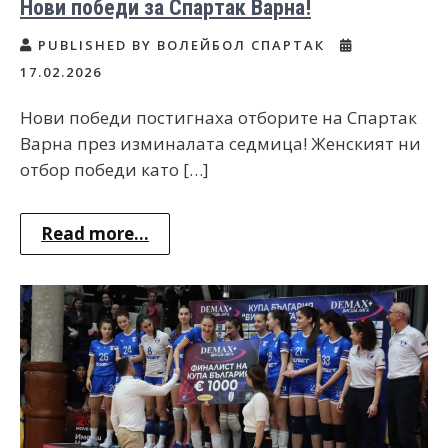
Нови победи за Спартак Варна!
PUBLISHED BY ВОЛЕЙБОЛ СПАРТАК
17.02.2026
Нови победи постигнаха отборите на Спартак
Варна през изминалата седмица! Женският ни
отбор победи като […]
Read more...