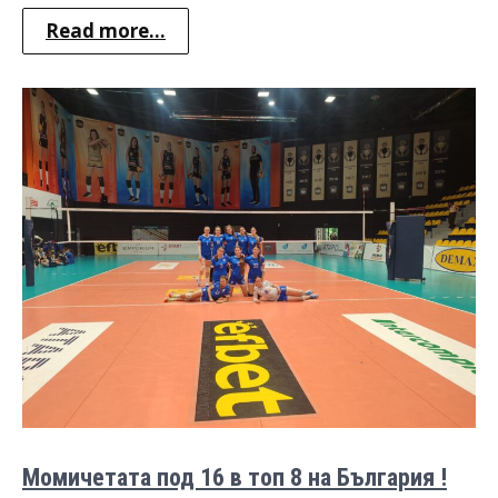
Read more...
Момичетата под 16 в топ 8 на България !