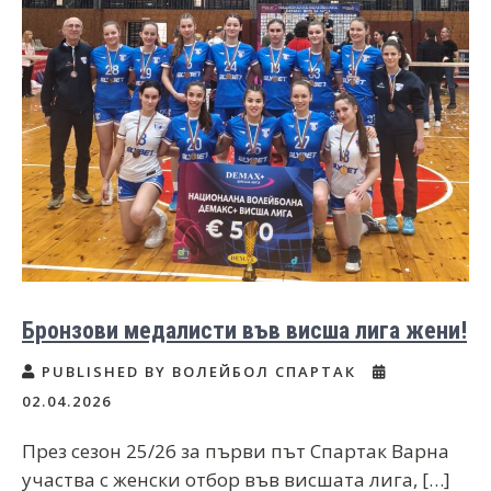
Бронзови медалисти във висша лига жени!
PUBLISHED BY ВОЛЕЙБОЛ СПАРТАК
02.04.2026
През сезон 25/26 за първи път Спартак Варна
участва с женски отбор във висшата лига, […]