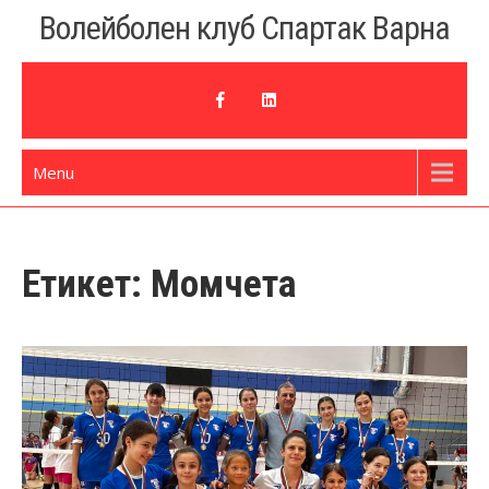
Skip
Волейболен клуб Спартак Варна
to
content
Menu
Етикет:
Момчета