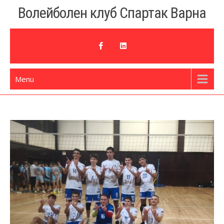
Skip
Волейболен клуб Спартак Варна
to
content
Menu