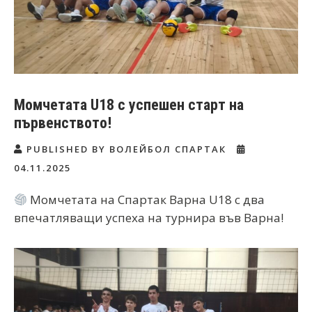
Момчетата U18 с успешен старт на
първенството!
PUBLISHED BY ВОЛЕЙБОЛ СПАРТАК
04.11.2025
Момчетата на Спартак Варна U18 с два
впечатляващи успеха на турнира във Варна!