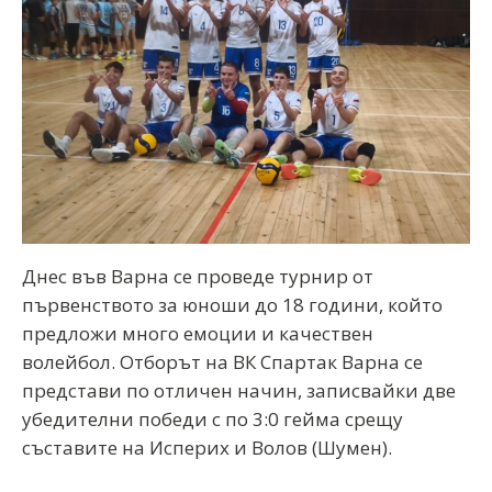
Днес във Варна се проведе турнир от
първенството за юноши до 18 години, който
предложи много емоции и качествен
волейбол. Отборът на ВК Спартак Варна се
представи по отличен начин, записвайки две
убедителни победи с по 3:0 гейма срещу
съставите на Исперих и Волов (Шумен).