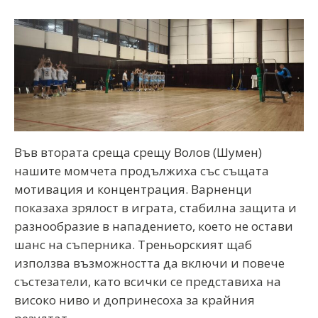
Във втората среща срещу Волов (Шумен)
нашите момчета продължиха със същата
мотивация и концентрация. Варненци
показаха зрялост в играта, стабилна защита и
разнообразие в нападението, което не остави
шанс на съперника. Треньорският щаб
използва възможността да включи и повече
състезатели, като всички се представиха на
високо ниво и допринесоха за крайния